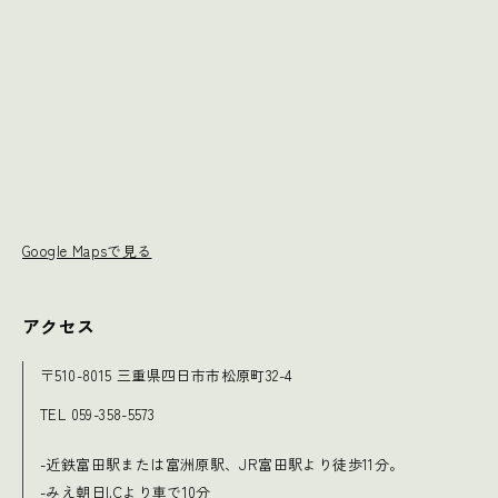
Google Mapsで見る
アクセス
〒510-8015 三重県四日市市松原町32-4
TEL 059-358-5573
-近鉄富田駅または富洲原駅、JR富田駅より徒歩11分。
-みえ朝日I.Cより車で10分