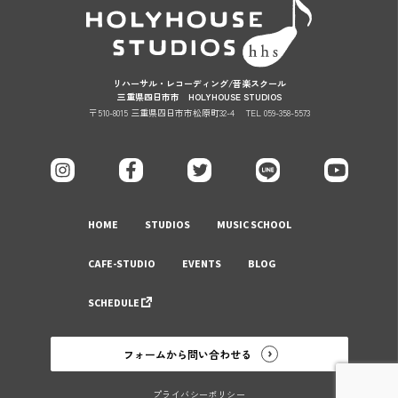
リハーサル・レコーディング/音楽スクール
三重県四日市市 HOLYHOUSE STUDIOS
〒510-8015 三重県四日市市松原町32-4
TEL 059-358-5573
HOME
STUDIOS
MUSIC SCHOOL
CAFE-STUDIO
EVENTS
BLOG
SCHEDULE
フォームから問い合わせる
プライバシーポリシー