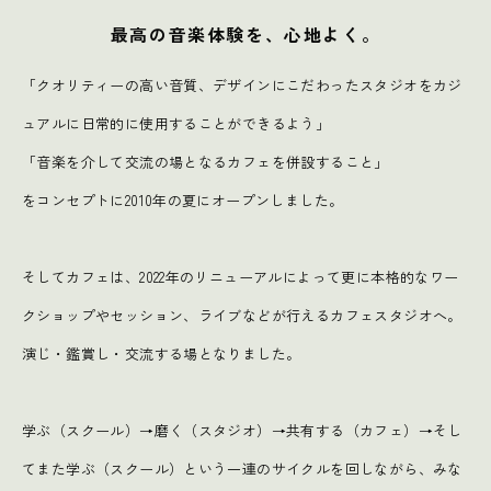
最高の音楽体験を、心地よく。
「クオリティーの高い音質、デザインにこだわったスタジオをカジ
ュアルに日常的に使用することができるよう」
「音楽を介して交流の場となるカフェを併設すること」
をコンセプトに2010年の夏にオープンしました。
そしてカフェは、2022年のリニューアルによって更に本格的なワー
クショップやセッション、ライブなどが行えるカフェスタジオへ。
演じ・鑑賞し・交流する場となりました。
学ぶ（スクール）→磨く（スタジオ）→共有する（カフェ）→そし
てまた学ぶ（スクール）という一連のサイクルを回しながら、みな