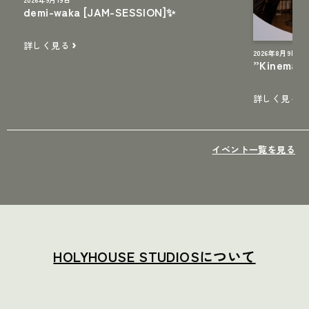
demi-waka [JAM-SESSION]✨
詳しく見る
2026年8月9日
”Kinemati
詳しく見る
イベント一覧を見る
HOLYHOUSE STUDIOSについて