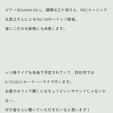
ピアノはKAWAI EX-L、調律は三ケ田さん、RECエンジニア
は長江さんによる192/24のハイレゾ録音。
音にこだわる姿勢にも共感します。
レコ発ライブも各地で予定されていて、四日市では
5/12(土)にホーリーハウスで行います。
お昼のカフェで聴くにはちょうどいいサウンドじゃないか
な〜。
ぜひ皆さんに聴いていただきたいなと思います！