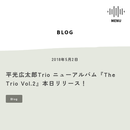
BLOG
HOME
STUDIOS
2018年5月2日
MUSIC SCHOOL
平光広太郎Trio ニューアルバム『The
CAFE-STUDIO
Trio Vol.2』本日リリース！
EVENTS
Blog
BLOG
SCHEDULE