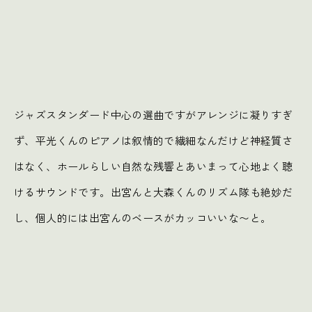
ジャズスタンダード中心の選曲ですがアレンジに凝りすぎ
ず、平光くんのピアノは叙情的で繊細なんだけど神経質さ
はなく、ホールらしい自然な残響とあいまって心地よく聴
けるサウンドです。出宮んと大森くんのリズム隊も絶妙だ
し、個人的には出宮んのベースがカッコいいな〜と。