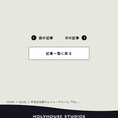
前の記事
次の記事
記事一覧に戻る
HOME
BLOG
平光広太郎Trio ニューアルバム『The Trio Vol.2』本日リリース！