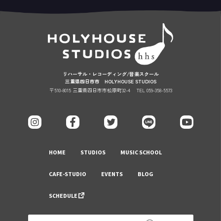
リハーサル・レコーディング/音楽スクール
三重県四日市市 HOLYHOUSE STUDIOS
〒510-8015 三重県四日市市松原町32-4
TEL 059-358-5573
HOME
STUDIOS
MUSIC SCHOOL
CAFE-STUDIO
EVENTS
BLOG
SCHEDULE