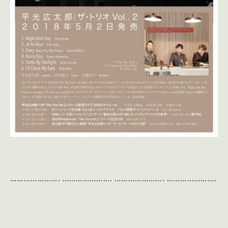
…………………. …………………. …………………. ………………….