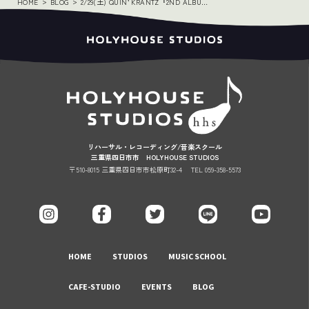
HOME
BLOG
2/29(土) QUIN’ KRANTZ『2ND ALBUM RELEASE PRELIVE』 公演延期のお知らせ
リハーサル・レコーディング/音楽スクール
三重県四日市市 HOLYHOUSE STUDIOS
〒510-8015 三重県四日市市松原町32-4
TEL 059-358-5573
HOME
STUDIOS
MUSIC SCHOOL
CAFE-STUDIO
EVENTS
BLOG