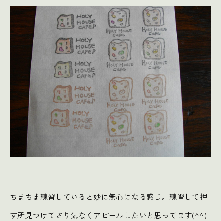
ちまちま練習していると妙に無心になる感じ。練習して押
す所見つけてさり気なくアピールしたいと思ってます(^^)