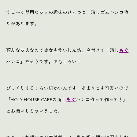
すご〜く器用な友人の趣味のひとつに、消しゴムハンコ作
りがあります。
類友な友人なので彼女も食いしん坊。名付けて「消し
もぐ
ハンコ」だそうです。おもしろい！
びっくりするくらい細かいんです。あまりにも可愛いので
「HOLY HOUSE CAFEの消し
もぐ
ハンコ作って作って！」
とお願いしちゃいました。