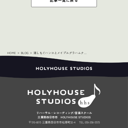
記事一覧に戻る
HOME
BLOG
消しもぐハンコとメイプルグラハムクッキー
リハーサル・レコーディング/音楽スクール
三重県四日市市 HOLYHOUSE STUDIOS
〒510-8015 三重県四日市市松原町32-4
TEL 059-358-5573