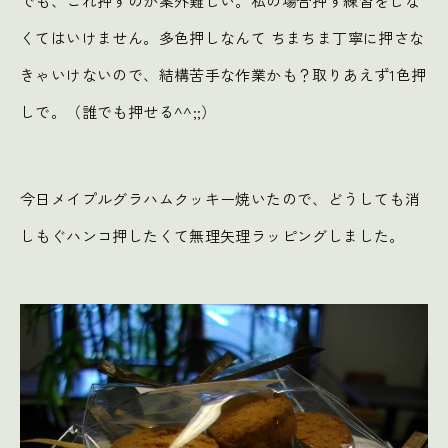
でも、これ押すのが案外難しい。私の場合押す練習をしな
くてはいけません。多色押しなんて ちまちま丁寧に押さな
きゃいけないので、結構苦手な作業かも？取りあえず1色押
しで。（誰でも押せる^^;;）
今日メイプルグラハムクッキー焼いたので、どうしても消
しもぐハンコ押したくて無理矢理ラッピングしました。