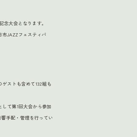
の記念大会となります。
市JAZZフェスティバ
ゲストも含めて132組も
として第1回大会から参加
音響手配・管理を行ってい