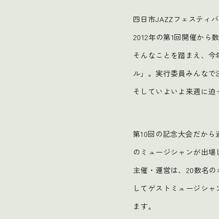
四日市JAZZフェスティ
2012年の第1回開催か
そんなことを踏まえ、今年
ル」。実行委員みんなで
そしていよいよ来週に迫
第10回の記念大会だから
のミュージシャンが出場
主催・運営は、20数名
してゲストミュージシャン
ます。