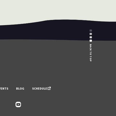
BACK TO TOP
VENTS
BLOG
SCHEDULE