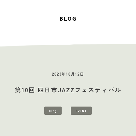
BLOG
2023年10月12日
第10回 四日市JAZZフェスティバル
STUDIOS
MUSIC SCHOOL
CAFE-STUDIO
EVENTS
BLOG
S
Blog
EVENT