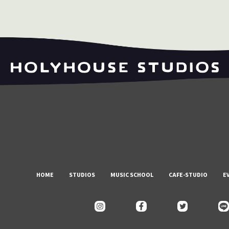
HOME
STUDIOS
MUSIC SCHOOL
CAFE-STUDIO
E