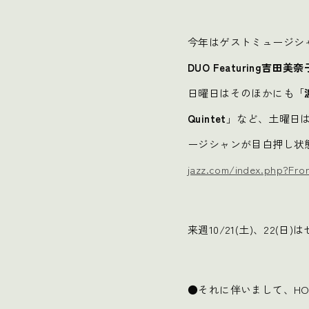
今年はゲストミュージシ
DUO Featuring吉田美奈
日曜日はそのほかにも「
Quintet
」など、土曜日
ージシャンが目白押し状
jazz.com/index.php?Fro
来週10/21(土)、22(
●それに伴いまして、HOL