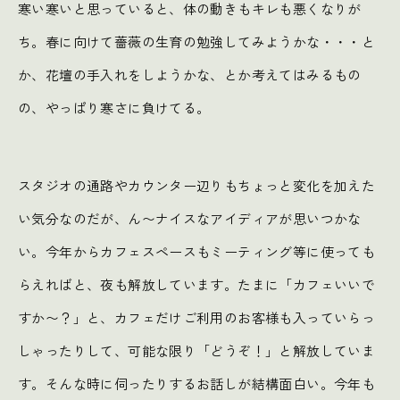
寒い寒いと思っていると、体の動きもキレも悪くなりが
ち。春に向けて薔薇の生育の勉強してみようかな・・・と
か、花壇の手入れをしようかな、とか考えてはみるもの
の、やっぱり寒さに負けてる。
スタジオの通路やカウンター辺りもちょっと変化を加えた
い気分なのだが、ん〜ナイスなアイディアが思いつかな
い。今年からカフェスペースもミーティング等に使っても
らえればと、夜も解放しています。たまに「カフェいいで
すか〜？」と、カフェだけご利用のお客様も入っていらっ
しゃったりして、可能な限り「どうぞ！」と解放していま
す。そんな時に伺ったりするお話しが結構面白い。今年も