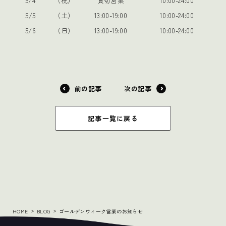
5/4
（祝）
貸切営業
10:00-24:00
5/5
（土）
13:00-19:00
10:00-24:00
5/6
（日）
13:00-19:00
10:00-24:00
前の記事
次の記事
記事一覧に戻る
HOME
BLOG
ゴールデンウィーク営業のお知らせ