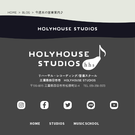
HOME
BLOG
今週末の営業案内♪
リハーサル・レコーディング/音楽スクール
三重県四日市市 HOLYHOUSE STUDIOS
〒510-8015 三重県四日市市松原町32-4
TEL 059-358-5573
HOME
STUDIOS
MUSIC SCHOOL