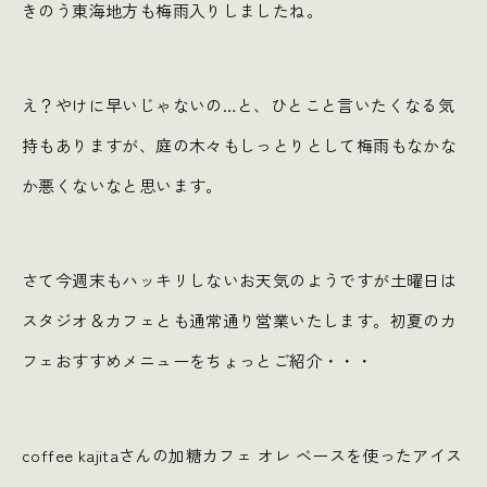
きのう東海地方も梅雨入りしましたね。
え？やけに早いじゃないの…と、ひとこと言いたくなる気
持もありますが、庭の木々もしっとりとして梅雨もなかな
か悪くないなと思います。
さて今週末もハッキリしないお天気のようですが土曜日は
スタジオ＆カフェとも通常通り営業いたします。初夏のカ
フェおすすめメニューをちょっとご紹介・・・
coffee kajitaさんの加糖カフェ オレ ベースを使ったアイス