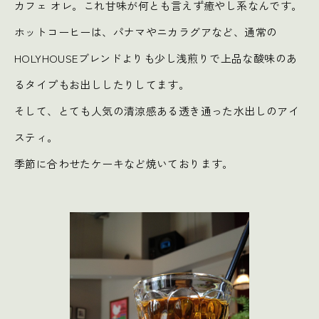
カフェ オレ。これ甘味が何とも言えず癒やし系なんです。
ホットコーヒーは、パナマやニカラグアなど、通常の
HOLYHOUSEブレンドよりも少し浅煎りで上品な酸味のあ
るタイプもお出ししたりしてます。
そして、とても人気の清涼感ある透き通った水出しのアイ
スティ。
季節に合わせたケーキなど焼いております。