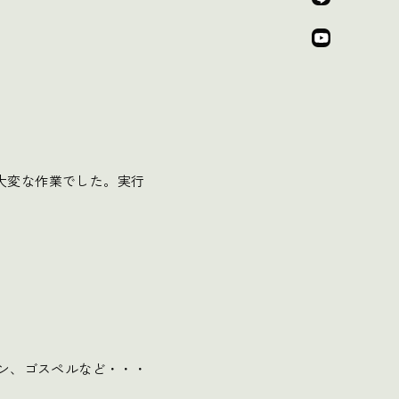
大変な作業でした。実行
テン、ゴスペルなど・・・