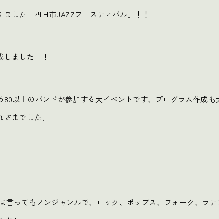
ました「四日市JAZZフェスティバル」！！
成しましたー！
め80以上のバンドが参加する大イベントです、プログラム作成も
れさまでした。
スとは言ってもノンジャンルで、ロック、ポップス、フォーク、ラ