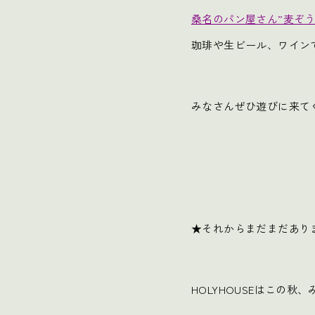
桑名のパン屋さん”麦ぞう
珈琲や生ビール、ワイン
みなさんぜひ遊びに来て
★それからまだまだあり
HOLYHOUSEはこの