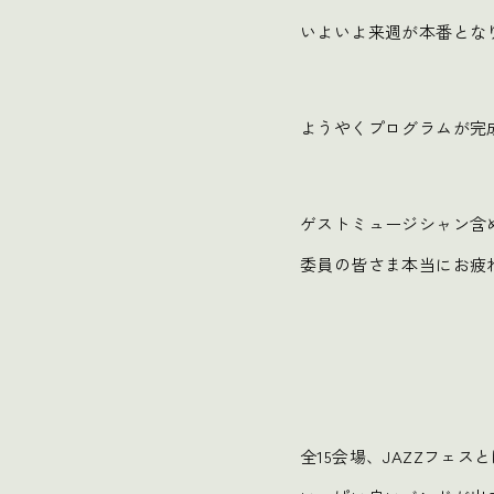
いよいよ来週が本番となり
ようやくプログラムが完
ゲストミュージシャン含
委員の皆さま本当にお疲
全15会場、JAZZフェ