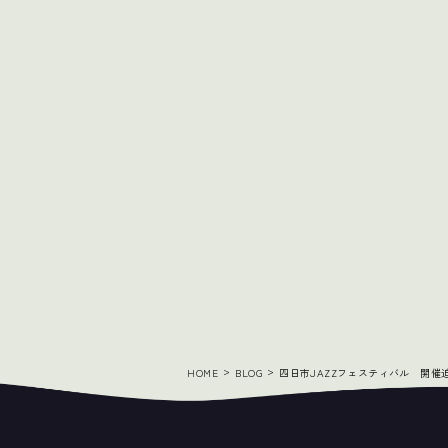
HOME
BLOG
四日市JAZZフェスティバル 開催