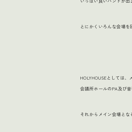
いっぱい良いバンドが出
とにかくいろんな会場を
HOLYHOUSEとして
会議所ホールのPA及び
それからメイン会場とな