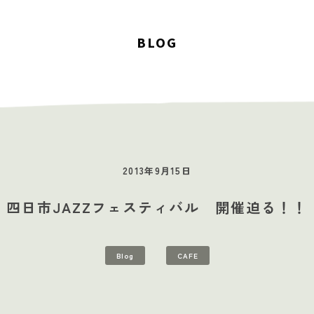
BLOG
2013年9月15日
四日市JAZZフェスティバル 開催迫る！！
STUDIOS
MUSIC SCHOOL
CAFE-STUDIO
EVENTS
BLOG
S
Blog
CAFE