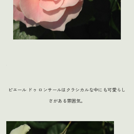
.
ピエール ドゥ ロンサールはクラシカルな中にも可愛らし
さがある雰囲気。