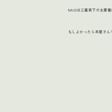
NAGIは三重県下の主要
もしよかったら本屋さん
.