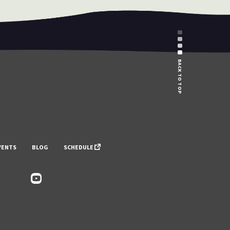
BACK TO TOP
VENTS
BLOG
SCHEDULE