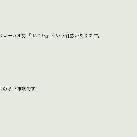
のローカル誌
「NAGI凪」
という雑誌があります。
者の多い雑誌です。