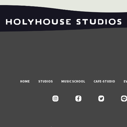
HOME
STUDIOS
MUSIC SCHOOL
CAFE-STUDIO
E