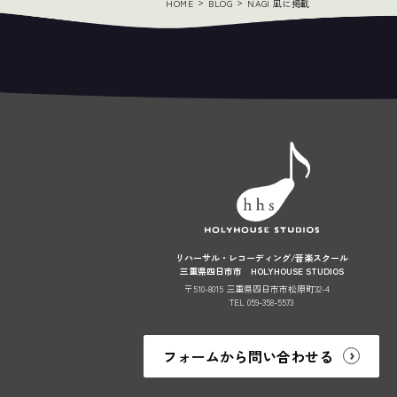
HOME
BLOG
NAGI 凪に掲載
リハーサル・レコーディング/音楽スクール
三重県四日市市 HOLYHOUSE STUDIOS
〒510-8015 三重県四日市市松原町32-4
TEL 059-358-5573
フォームから問い合わせる