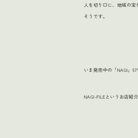
人を切り口に、地域の宝
そうです。
.
いま発売中の「NAGI」57
NAGI-FILEというお店
.