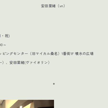
安田里緒（vn）
月・祝)
:00～
ピングセンター（旧マイカル桑名）1番街1F 噴水の広場
ー）、安田里緒(ヴァイオリン）
⭐︎