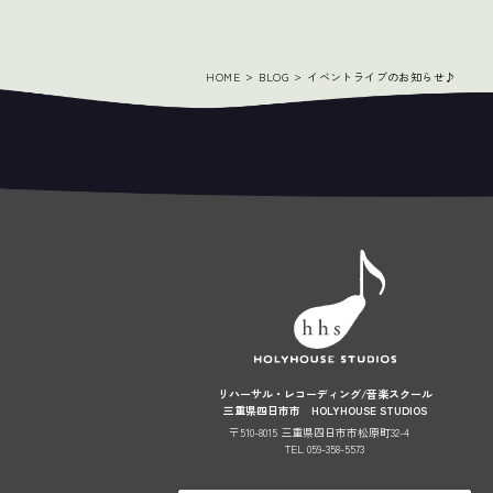
HOME
BLOG
イベントライブのお知らせ♪
リハーサル・レコーディング/音楽スクール
三重県四日市市 HOLYHOUSE STUDIOS
〒510-8015 三重県四日市市松原町32-4
TEL 059-358-5573