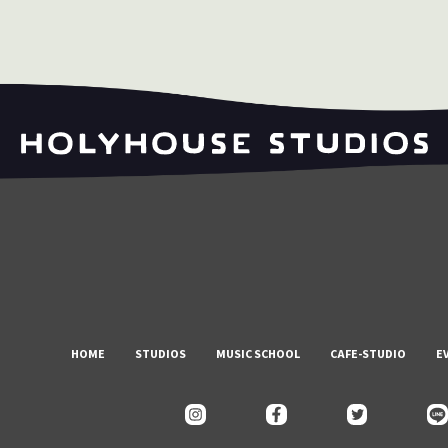
HOME
STUDIOS
MUSIC SCHOOL
CAFE-STUDIO
E