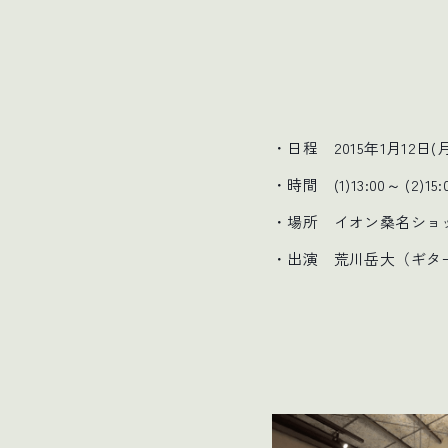
・日程 2015年1月12日(
・時間 (1)13:00～ (2)15
・場所 イオン桑名ショッ
・出演 荒川岳大（ギタ