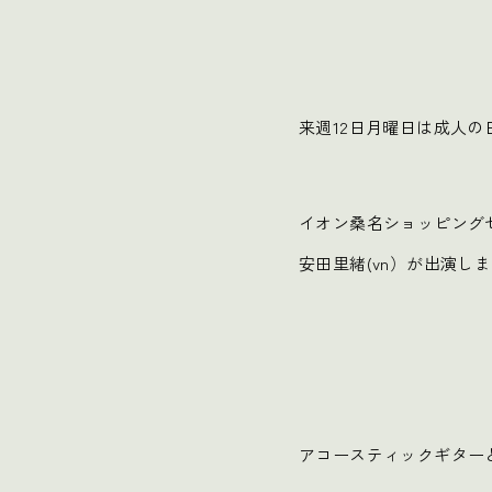
来週12日月曜日は成人の
イオン桑名ショッピング
安田里緒(vn）が出演し
アコースティックギター