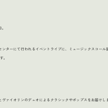
日。
センターにて行われるイベントライブに、ミュージックスコール講
ます。
とヴァイオリンのデュオによるクラシックやポップスをお届けし