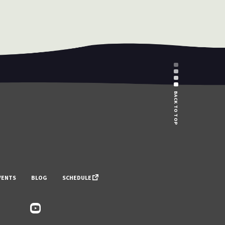
BACK TO TOP
VENTS
BLOG
SCHEDULE