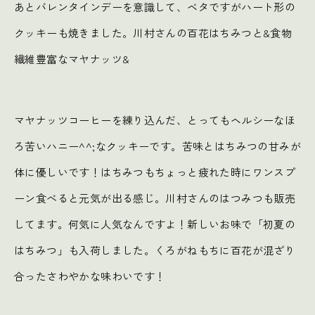
あとバレンタインデーを意識して、ベタですがハート形の
クッキーも焼きました。川村さんの百花はちみつと&食物
繊維豊富なマヤナッツ&
マヤナッツコーヒーを練り込んだ、とってもヘルシーなほ
ろ苦いハニー^^;なクッキーです。苦味とはちみつの甘みが
体に優しいです！はちみつもちょっと疲れた時にワンスプ
ーン食べると元気が出る感じ。川村さんのはつみつも販売
してます。何気に人気なんですよ！新しいお味で「初夏の
はちみつ」も入荷しました。くろがねもちに百花が混ざり
合ったさわやかな味わいです！