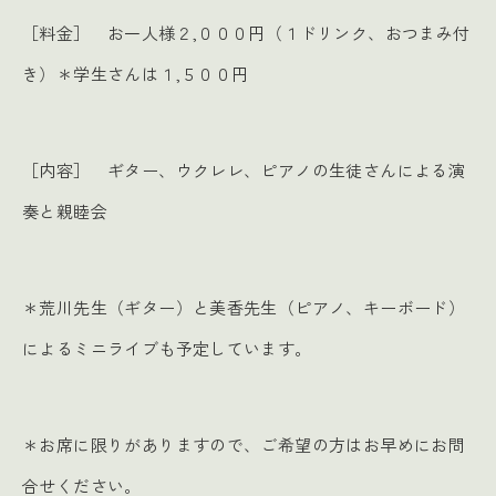
［料金］ お一人様２,０００円（１ドリンク、おつまみ付
き）＊学生さんは１,５００円
［内容］ ギター、ウクレレ、ピアノの生徒さんによる演
奏と親睦会
＊荒川先生（ギター）と美香先生（ピアノ、キーボード）
によるミニライブも予定しています。
＊お席に限りがありますので、ご希望の方はお早めにお問
合せください。