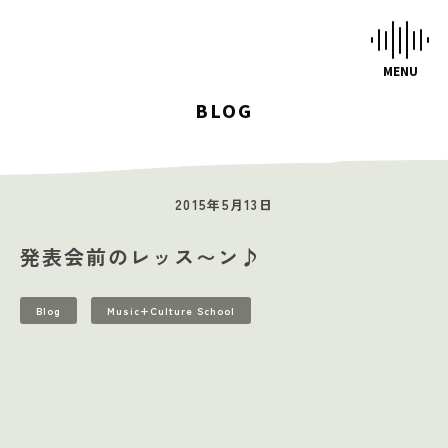
BLOG
HOME
STUDIOS
2015年5月13日
MUSIC SCHOOL
発表会前のレッス〜ン♪
CAFE-STUDIO
EVENTS
Blog
Music+Culture School
BLOG
SCHEDULE