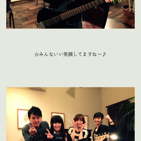
☆みんないい笑顔してますね〜♪