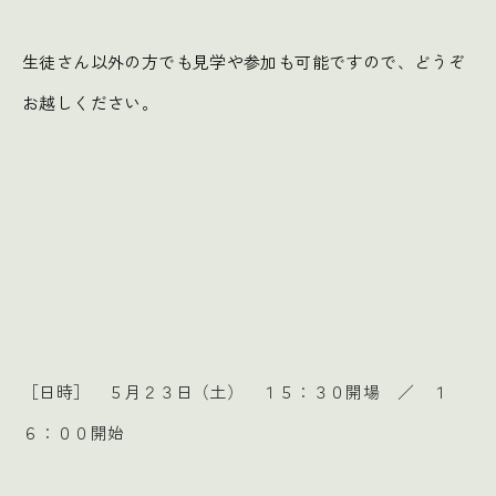
生徒さん以外の方でも見学や参加も可能ですので、どうぞ
お越しください。
［日時］ ５月２３日（土） １５：３０開場 ／ １
６：００開始