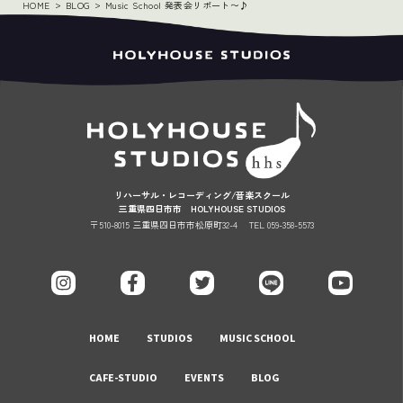
HOME
BLOG
Music School 発表会リポート〜♪
リハーサル・レコーディング/音楽スクール
三重県四日市市 HOLYHOUSE STUDIOS
〒510-8015 三重県四日市市松原町32-4
TEL 059-358-5573
HOME
STUDIOS
MUSIC SCHOOL
CAFE-STUDIO
EVENTS
BLOG