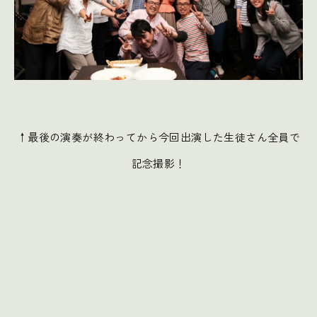
↑最後の演奏が終わってから今回出演した生徒さん全員で
記念撮影！