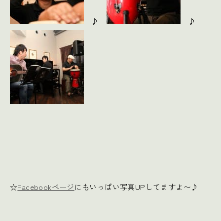
♪
♪
☆
Facebookページ
にもいっぱい写真UPしてますよ〜♪