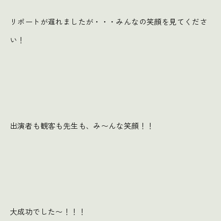
リポートが遅れましたが・・・みんなの笑顔を見てくださ
い！
出演者も観客も先生も、み〜んな笑顔！！
大成功でした〜！！！