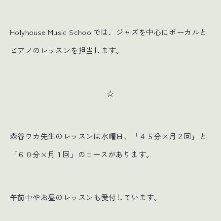
Holyhouse Music Schoolでは、ジャズを中心にボーカルと
ピアノのレッスンを担当します。
☆
森谷ワカ先生のレッスンは水曜日、「４５分×月２回」と
「６０分×月１回」のコースがあります。
午前中やお昼のレッスンも受付しています。