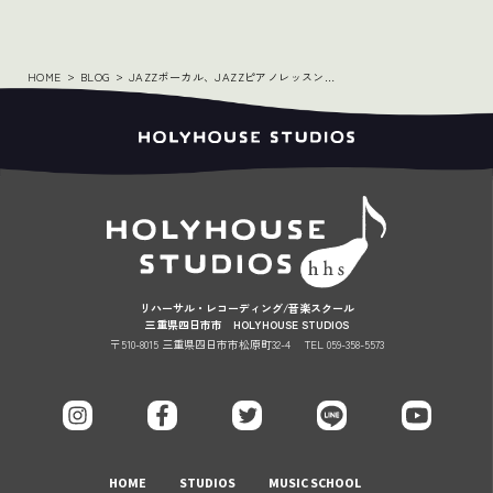
HOME
BLOG
JAZZボーカル、JAZZピアノレッスンに新講師加入のお知らせ♪
リハーサル・レコーディング/音楽スクール
三重県四日市市 HOLYHOUSE STUDIOS
〒510-8015 三重県四日市市松原町32-4
TEL 059-358-5573
HOME
STUDIOS
MUSIC SCHOOL