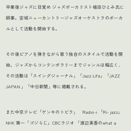
卒業後ジャズに目覚め ジャズボーカリスト植田ひとみ氏に
師事。安城ニューカントリージャズオーケストラのボーカ
ルとして活動を開始する。
その後ピアノを弾きながら歌う独自のスタイルで活動を開
始。ジャズからコンテンポラリーまでジャンルは幅広く、
その活動は「スイングジャーナル」「Jazz Life」「JAZZ
JAPAN 」「中日新聞」等に掲載される。
また中京テレビ「ゲンキのトビラ」 Radio-i 「Ri- jazz」
NHK 第一「ゴジらじ」CBCラジオ 「渡辺美香のwhat a