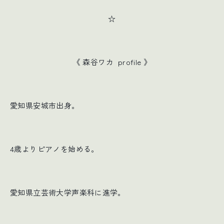
☆
《 森谷ワカ profile 》
愛知県安城市出身。
4歳よりピアノを始める。
愛知県立芸術大学声楽科に進学。