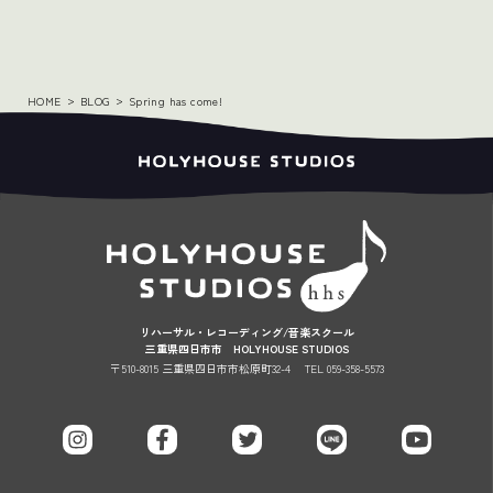
HOME
BLOG
Spring has come!
リハーサル・レコーディング/音楽スクール
三重県四日市市 HOLYHOUSE STUDIOS
〒510-8015 三重県四日市市松原町32-4
TEL 059-358-5573