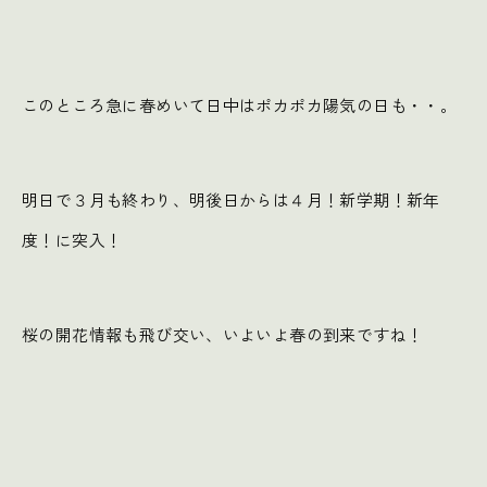
このところ急に春めいて日中はポカポカ陽気の日も・・。
明日で３月も終わり、明後日からは４月！新学期！新年
度！に突入！
桜の開花情報も飛び交い、いよいよ春の到来ですね！