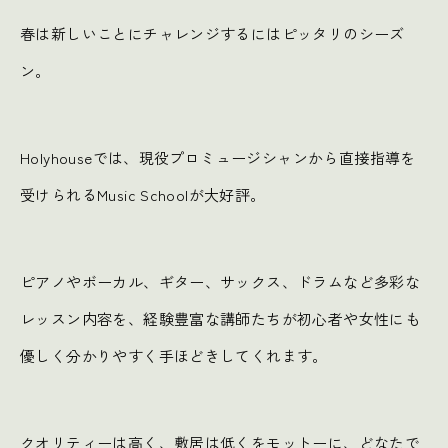
春は新しいことにチャレンジするにはピッタリのシーズ
ン。
Holyhouseでは、現役プロミュージシャンから直接指導を
受けられるMusic Schoolが大好評。
ピアノやボーカル、ギター、サックス、ドラムなど多彩な
レッスン内容を、経験豊富な講師たちが初心者や女性にも
優しく分かりやすく手ほどきしてくれます。
クオリティーは高く、敷居は低くをモットーに、どなたで