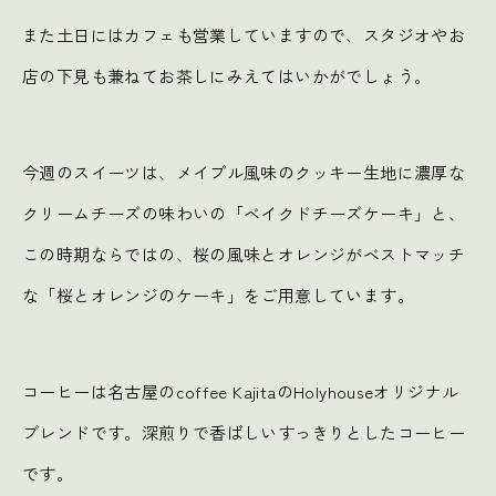
また土日にはカフェも営業していますので、スタジオやお
店の下見も兼ねてお茶しにみえてはいかがでしょう。
今週のスイーツは、メイプル風味のクッキー生地に濃厚な
クリームチーズの味わいの「ベイクドチーズケーキ」と、
この時期ならではの、桜の風味とオレンジがベストマッチ
な「桜とオレンジのケーキ」をご用意しています。
コーヒーは名古屋のcoffee KajitaのHolyhouseオリジナル
ブレンドです。深煎りで香ばしいすっきりとしたコーヒー
です。