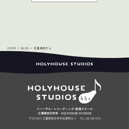
HOME
BLOG
北星高校さん
リハーサル・レコーディング/音楽スクール
三重県四日市市 HOLYHOUSE STUDIOS
〒510-8015 三重県四日市市松原町32-4
TEL 059-358-5573