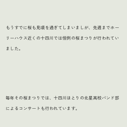
もうすでに桜も見頃を過ぎてしまいましが、先週までホー
リーハウス近くの十四川では恒例の桜まつりが行われてい
ました。
毎年その桜まつりでは、十四川ほとりの北星高校バンド部
によるコンサートも行われています。