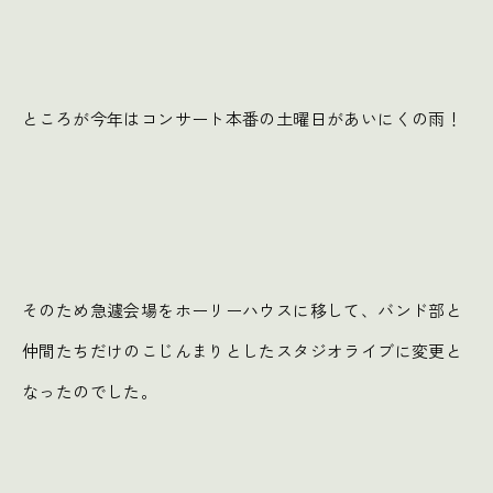
ところが今年はコンサート本番の土曜日があいにくの雨！
そのため急遽会場をホーリーハウスに移して、バンド部と
仲間たちだけのこじんまりとしたスタジオライブに変更と
なったのでした。