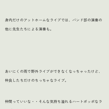
身内だけのアットホームなライブでは、バンド部の演奏の
他に先生たちによる演奏も。
あいにくの雨で野外ライブができなくなっちゃったけど、
仲良したちだけのちっちゃなライブ。
仲間っていいな・・そんな気持ち溢れるハートポッポなラ