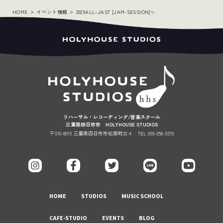
HOME
イベント情報
2025ALL-JAST [JAM-SESSION]✨
リハーサル・レコーディング/音楽スクール
三重県四日市市 HOLYHOUSE STUDIOS
〒510-8015 三重県四日市市松原町32-4
TEL 059-358-5573
HOME
STUDIOS
MUSIC SCHOOL
CAFE-STUDIO
EVENTS
BLOG