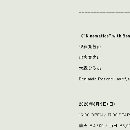
________________
《”Kinematics” with Be
伊藤寛哲gt
出宮寛之b
大森ひろds
Benjamin Rosenblum(pf,a
2026年8月9日(日)
16:00 OPEN / 17:00 STA
前売 ¥4,500 / 当日 ¥5,