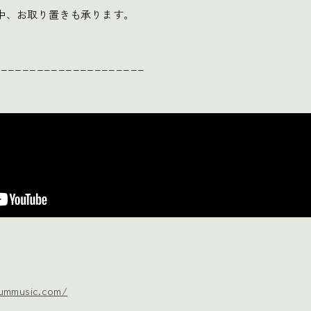
中、お取り置きも承ります。
_____________________
lummusic.com/