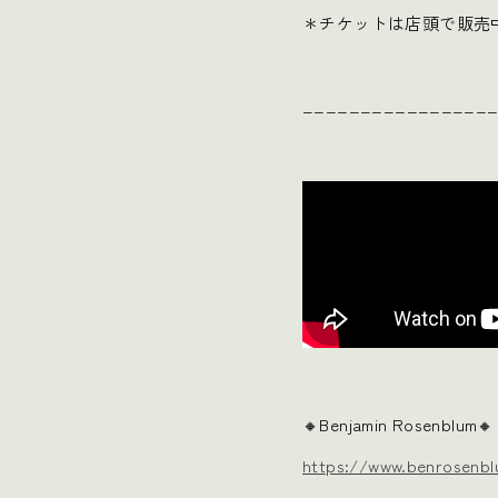
＊チケットは店頭で販売
________________
🔸Benjamin Rosenblum🔸
https://www.benrosenb