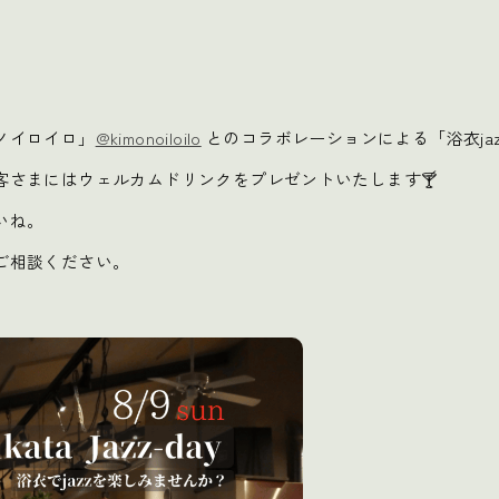
ノイロイロ」
@kimonoiloilo
とのコラボレーションによる「浴衣jazz
客さまにはウェルカムドリンクをプレゼントいたします🍸
いね。
ご相談ください。