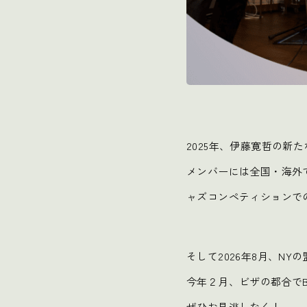
2025年、伊藤寛哲の新たな
メンバーには全国・海外
ャズコンペティションで
そして2026年8月、NYの
今年２月、ビザの都合でB
ぜひお見逃しなく！