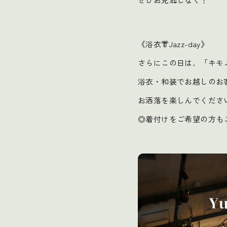
《浴衣👘Jazz-day》
さらにこの日は、「キモ
浴衣・和装でお越しのお
お洒落を楽しんでくださ
◎着付けをご希望の方も