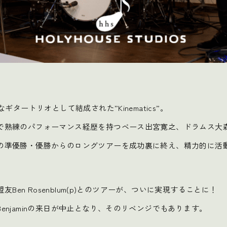
ギタートリオとして結成された”Kinematics”。
で熟練のパフォーマンス経歴を持つベース出宮寛之、ドラムス大
の準優勝・優勝からのロングツアーを成功裏に終え、精力的に活
盟友Ben Rosenblum(p)とのツアーが、ついに実現することに！
enjaminの来日が中止となり、そのリベンジでもあります。