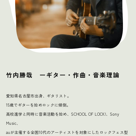
竹内勝哉 ーギター・作曲・音楽理論
愛知県名古屋市出身、ギタリスト。
15歳でギターを始めロックに傾倒。
高校進学と同時に音楽活動を始め、SCHOOL OF LOCK!、Sony
Music、
auが主催する全国10代のアーティストを対象にしたロックフェス型