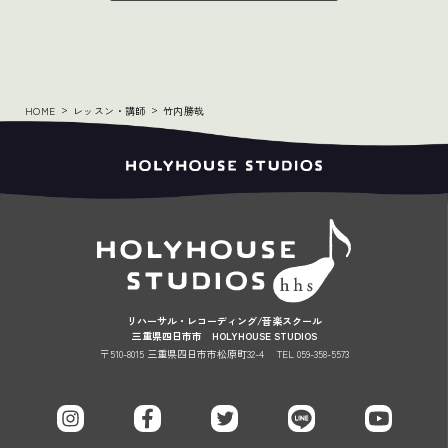
HOME
レッスン・講師
竹内勝哉
リハーサル・レコーディング/音楽スクール
三重県四日市市 HOLYHOUSE STUDIOS
〒510-8015 三重県四日市市松原町32-4
TEL 059-358-5573