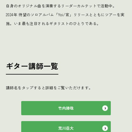
自身のオリジナル曲を演奏するリーダーカルテットで活動中。
2024年 待望のソロアルバム「Yoi/宵」リリースとともにツアーを実
施。いま最も注目されるギタリストのひとりである。
ギター講師一覧
講師名をタップすると詳細をご覧いただけます。
竹内勝哉
荒川岳大